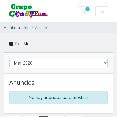
0
Carro de Pedidos
Administración
Anuncios
Por Mes
Anuncios
No hay anuncios para mostrar