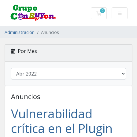
0
Carro de Pedidos
Administración
Anuncios
Por Mes
Anuncios
Vulnerabilidad
crítica en el Plugin