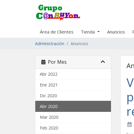
Área de Clientes
Tienda
Anuncios
Administración
Anuncios
Por Mes
An
Abr 2022
V
Ene 2021
p
Dic 2020
r
Abr 2020
Mar 2020
Feb 2020