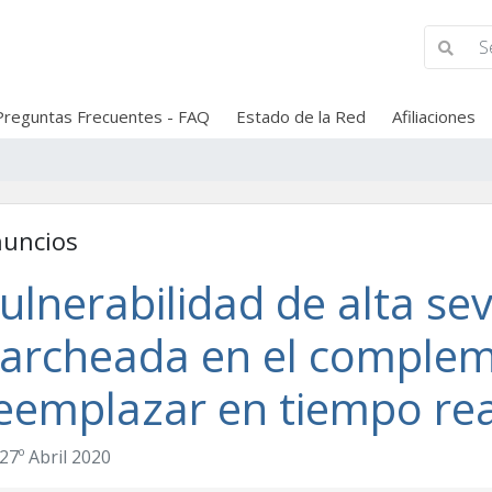
Preguntas Frecuentes - FAQ
Estado de la Red
Afiliaciones
uncios
ulnerabilidad de alta se
archeada en el complem
eemplazar en tiempo rea
27º Abril 2020