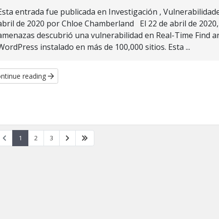
Esta entrada fue publicada en Investigación , Vulnerabilidad
abril de 2020 por Chloe Chamberland El 22 de abril de 2020,
amenazas descubrió una vulnerabilidad en Real-Time Find a
WordPress instalado en más de 100,000 sitios. Esta ...
ntinue reading
1
2
3