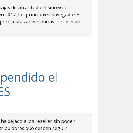
as de cifrar todo el sitio web
n 2017, los principales navegadores
poco, estas advertencias concernían
spendido el
ES
ha dejado a los reseller sin poder
istribuidores que deseen seguir