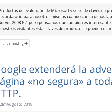
Productos de evaluación de Microsoft y serie de claves de
recordatorio para nosotros mismos cuando construimos lab
Server 2008 R2 pero pensamos que también es interesante 
nuestros visitantes.Estas claves de producto se pueden usar p
ntinue reading
oogle extenderá la adve
ágina «no segura» a tod
TTP.
28º Augosto 2018