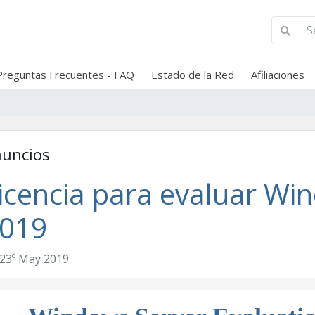
Preguntas Frecuentes - FAQ
Estado de la Red
Afiliaciones
uncios
icencia para evaluar Wi
019
23º May 2019