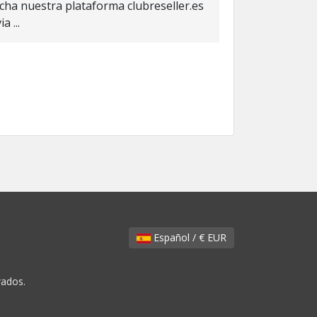
cha nuestra plataforma clubreseller.es
 ...
Español / € EUR
vados.