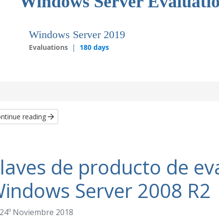
Windows Server Evaluati
Windows Server 2019
Evaluations
|
180 days
ntinue reading
laves de producto de ev
indows Server 2008 R2
24º Noviembre 2018