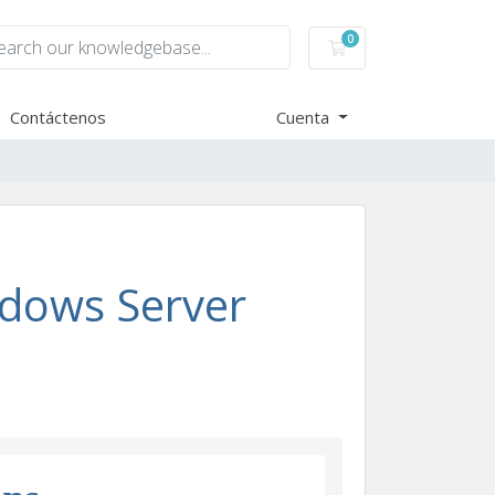
0
Carro de Pedidos
Contáctenos
Cuenta
ndows Server