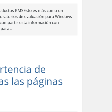
 productos KMSEsto es más como un
oratorios de evaluación para Windows
compartir esta información con
ara ...
rtencia de
as las páginas