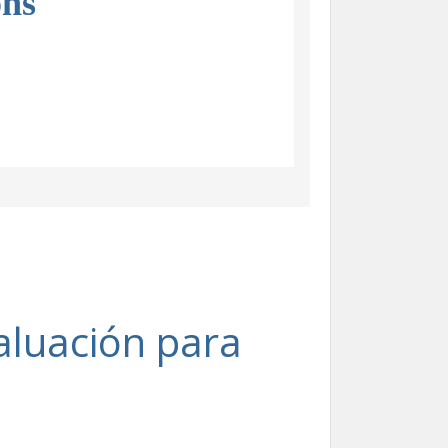
ons
aluación para