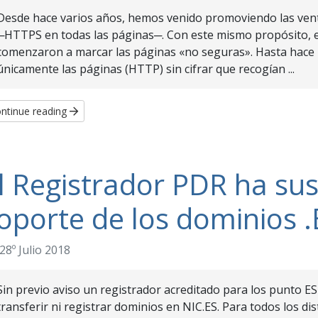
Desde hace varios años, hemos venido promoviendo las ventaj
─HTTPS en todas las páginas─. Con este mismo propósito, e
comenzaron a marcar las páginas «no seguras». Hasta hace 
únicamente las páginas (HTTP) sin cifrar que recogían ...
ntinue reading
l Registrador PDR ha su
oporte de los dominios .
28º Julio 2018
Sin previo aviso un registrador acreditado para los punto ES 
transferir ni registrar dominios en NIC.ES. Para todos los d