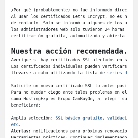
¿Por qué (probablemente) no fue informado directame
Al usar los certificados Let's Encrypt, no es neces
de contacto. Solo se informó a algunos de los usuar
los administradores web solo tuvieron 24 horas para
certificación gratuita, automatizada y abierta que 
Nuestra acción recomendada.
Averigüe si hay certificados SSL afectados en su ca
Los certificados individuales pueden verificarse ut
llevarse a cabo utilizando la lista de 
series de ce
Solicite un nuevo certificado SSL lo antes posible.
Para no quedar ciego ante tales problemas en el fut
como HostingExpres Grupo CanBuyOn, al elegir sus ce
beneficiará:
Amplia selección: 
SSL básico gratuito, validación e
etc.
Alertas:
 notificaciones para próximas renovaciones,
Herramientas prácticas: Continuar implementando aut