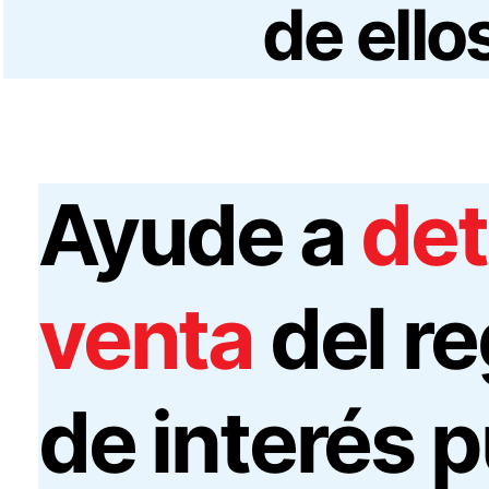
de ello
Ayude a
det
venta
del re
de interés p