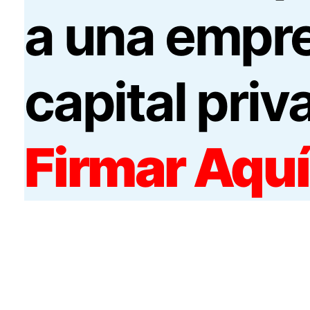
a una empr
capital priv
Firmar Aquí