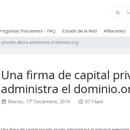
Preguntas Frecuentes - FAQ
Estado de la Red
Afiliaciones
l privado ahora administra el dominio.org
Una firma de capital pr
administra el dominio.o
Martes, 17º Deciembre, 2019
07:14am
Una firma de capital privado pronto administrará la principal extensi