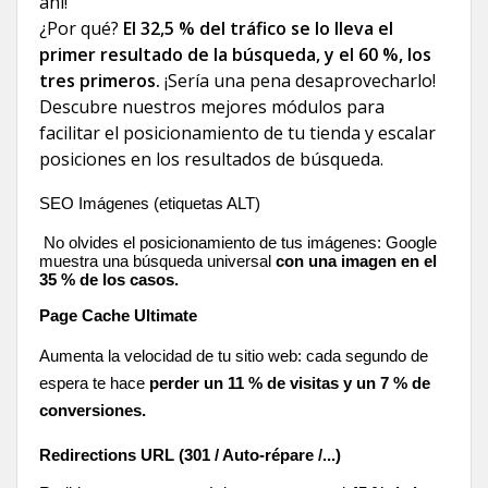
ahí!
¿Por qué?
El 32,5 % del tráfico se lo lleva el
primer resultado de la búsqueda, y el 60 %, los
tres primeros.
¡Sería una pena desaprovecharlo!
Descubre nuestros mejores módulos para
facilitar el posicionamiento de tu tienda y escalar
posiciones en los resultados de búsqueda.
SEO Imágenes (etiquetas ALT)
No olvides el posicionamiento de tus imágenes: Google
muestra una búsqueda universal
c
on una imagen en el
35 % de los casos.
Page Cache Ultimate
Aumenta la velocidad de tu sitio web: cada segundo de
espera te hace
perder un 11 % de visitas y un 7 % de
conversiones.
Redirections URL
(301 / Auto-répare /...)