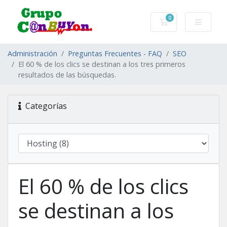
0
Carro de Pedidos
Administración
Preguntas Frecuentes - FAQ
SEO
El 60 % de los clics se destinan a los tres primeros
resultados de las búsquedas.
Categorías
El 60 % de los clics
se destinan a los